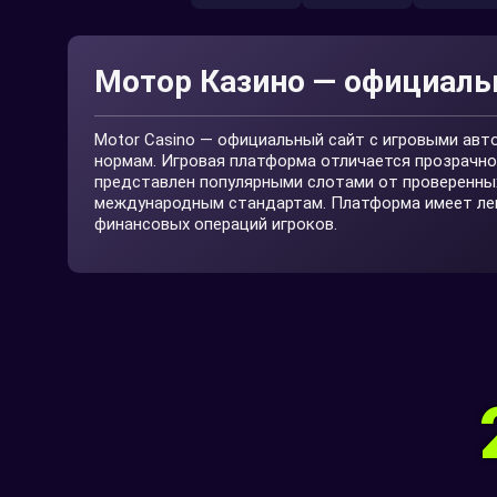
Мотор Казино — официаль
Motor Casino — официальный сайт с игровыми ав
нормам. Игровая платформа отличается прозрачно
представлен популярными слотами от проверенных
международным стандартам. Платформа имеет лег
финансовых операций игроков.