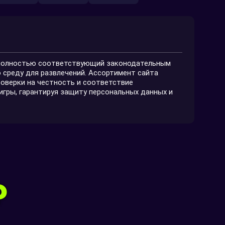
и полностью соответствующий законодательным
 среду для развлечений. Ассортимент сайта
оверки на честность и соответствие
гры, гарантируя защиту персональных данных и
₽