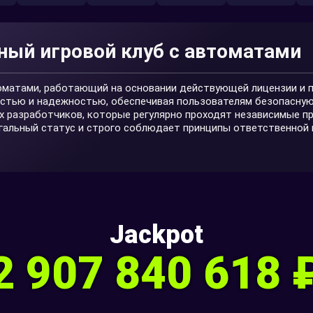
ный игровой клуб с автоматами
томатами, работающий на основании действующей лицензии 
стью и надежностью, обеспечивая пользователям безопасную
 разработчиков, которые регулярно проходят независимые пр
альный статус и строго соблюдает принципы ответственной и
Jackpot
2 907 840 618 