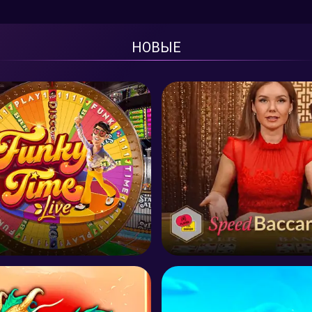
НОВЫЕ