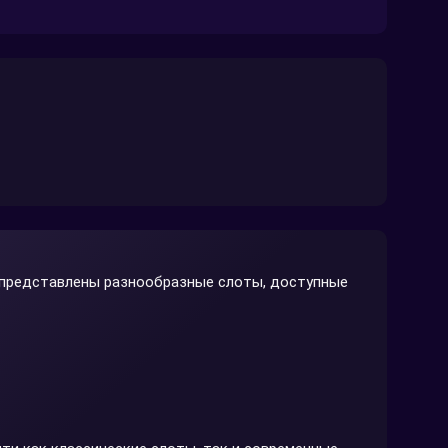
ь представлены разнообразные слоты, доступные