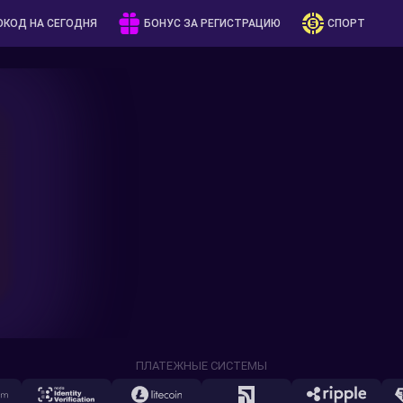
КОД НА СЕГОДНЯ
БОНУС ЗА РЕГИСТРАЦИЮ
СПОРТ
ПЛАТЕЖНЫЕ СИСТЕМЫ