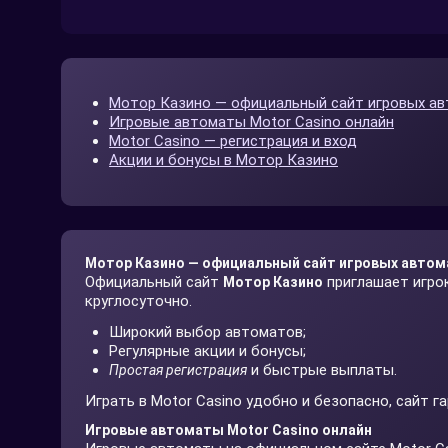
Мотор Казино — официальный сайт игровых а
Игровые автоматы Motor Casino онлайн
Motor Casino — регистрация и вход
Акции и бонусы в Мотор Казино
Мотор Казино — официальный сайт игровых автом
Официальный сайт
приглашает игро
Мотор Казино
круглосуточно.
Широкий выбор автоматов;
Регулярные акции и бонусы;
и быстрые выплаты.
Простая регистрация
Играть в Motor Casino удобно и безопасно, сайт 
Игровые автоматы Motor Casino онлайн