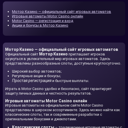
Мотор Казино — официальный сайт игровых автоматов
Игровые автоматы Motor Casino онлайн
Motor Casino — регистрация и вход
Акции и бонусы в Мотор Казино
Мотор Казино — официальный сайт игровых автоматов
Мотор Казино
Официальный сайт
приглашает игроков
окунуться в увлекательный мир игровых автоматов. Здесь
представлены разнообразные слоты, доступные круглосуточно.
Широкий выбор автоматов;
Регулярные акции и бонусы;
Простая регистрация
и быстрые выплаты.
Играть в Motor Casino удобно и безопасно, сайт гарантирует
защиту личных данных и честность результатов.
Игровые автоматы Motor Casino онлайн
Игровые автоматы на официальном сайте Motor Casino
представлены в широком ассортименте. Здесь можно найти как
классические слоты, так и современные разработки с
оригинальными бонусами и джекпотами.
Классические слоты
– традиционные игровые автоматы с