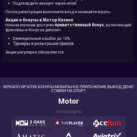
Подтвердите аккаунт через email.
После регистрации выполните вход и начинайте играть.
Акции и бонусы в Мотор Казино
приветственный бонус
Новым игрокам доступен
, включающий
фриспины и бонус на депозит.
Еженедельный кэшбэк до 15%.
Турниры и розыгрыши призов.
Акции регулярно обновляются.
ЗЕРКАЛО
VIP КЛУБ
БОНУСЫ
МОБИЛЬНОЕ ПРИЛОЖЕНИЕ
ВЫВОД ДЕНЕГ
СТАВКИ НА СПОРТ
Motor
ПРОВАЙДЕРЫ