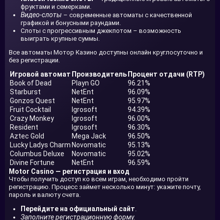
фруктами и семерками.
Видео-слоты
– современные автоматы с качественной
графикой и бонусными раундами.
Слоты с прогрессивным джекпотом – возможность
выиграть крупные суммы.
Все автоматы Мотор Казино доступны онлайн круглосуточно и
без регистрации.
Игровой автомат
Производитель
Процент отдачи (RTP)
Book of Dead
Playn GO
96.21%
Starburst
NetEnt
96.09%
Gonzos Quest
NetEnt
95.97%
Fruit Cocktail
Igrosoft
94.39%
Crazy Monkey
Igrosoft
96.00%
Resident
Igrosoft
96.30%
Aztec Gold
Mega Jack
96.50%
Lucky Ladys Charm
Novomatic
95.13%
Columbus Deluxe
Novomatic
95.02%
Divine Fortune
NetEnt
96.59%
Motor Casino — регистрация и вход
Чтобы получить доступ ко всем играм, необходимо пройти
регистрацию. Процесс займет несколько минут: укажите почту,
пароль и валюту счета.
Перейдите на официальный сайт
.
Заполните регистрационную форму.